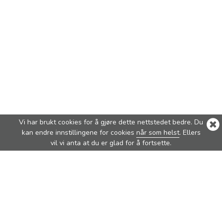
Vi har brukt cookies for å gjøre dette nettstedet bedre. Du
kan endre innstillingene for cookies
når som helst
. Ellers
vil vi anta at du er glad for å fortsette.
Våre bestselgere