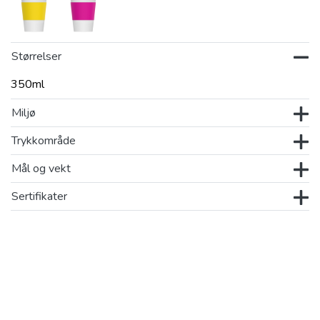
Størrelser
350ml
Miljø
Trykkområde
Mål og vekt
Sertifikater