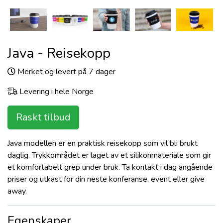
Java - Reisekopp
Merket og levert på 7 dager
Levering i hele Norge
Raskt tilbud
Java modellen er en praktisk reisekopp som vil bli brukt
daglig. Trykkområdet er laget av et silikonmateriale som gir
et komfortabelt grep under bruk. Ta kontakt i dag angående
priser og utkast for din neste konferanse, event eller give
away.
Egenskaper