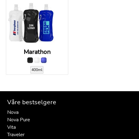
Marathon
400ml
Våre bestselgere
Nova
Nova Pure
Vita
Traveler