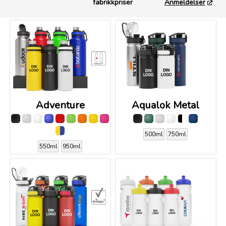
fabrikkpriser
Anmeldelser
Adventure
Aqualok Metal
500ml
750ml
550ml
950ml