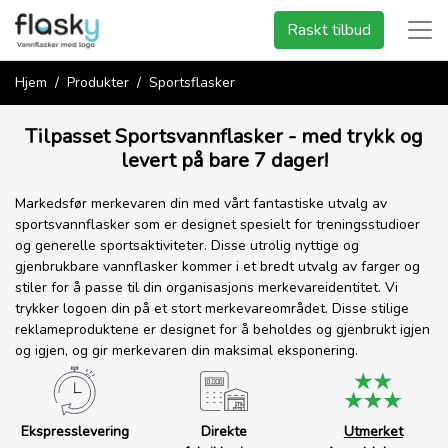
Raskt tilbud
Hjem
Produkter
Sportsflasker
Tilpasset Sportsvannflasker - med trykk og
levert på bare 7 dager!
Markedsfør merkevaren din med vårt fantastiske utvalg av
sportsvannflasker som er designet spesielt for treningsstudioer
og generelle sportsaktiviteter. Disse utrolig nyttige og
gjenbrukbare vannflasker kommer i et bredt utvalg av farger og
stiler for å passe til din organisasjons merkevareidentitet. Vi
trykker logoen din på et stort merkevareområdet. Disse stilige
reklameproduktene er designet for å beholdes og gjenbrukt igjen
og igjen, og gir merkevaren din maksimal eksponering.
Ekspresslevering
Direkte
Utmerket