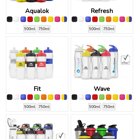
Aqualok
Refresh
500ml
750ml
500ml
750ml
Fit
Wave
500ml
750ml
500ml
750ml