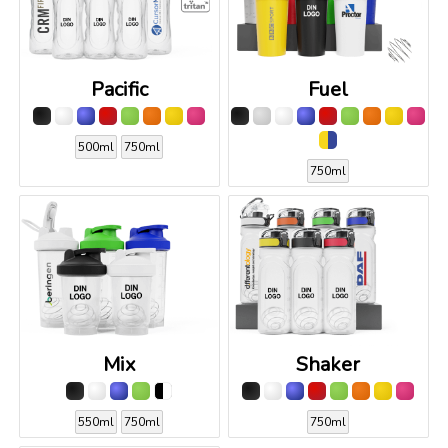
Pacific
Fuel
500ml
750ml
750ml
Mix
Shaker
550ml
750ml
750ml